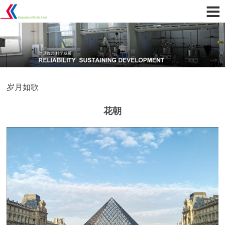
岁月如歌
花朝